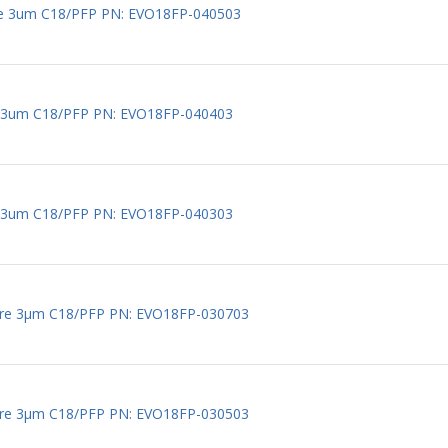
re 3um C18/PFP PN: EVO18FP-040503
e 3um C18/PFP PN: EVO18FP-040403
e 3um C18/PFP PN: EVO18FP-040303
here 3µm C18/PFP PN: EVO18FP-030703
here 3µm C18/PFP PN: EVO18FP-030503