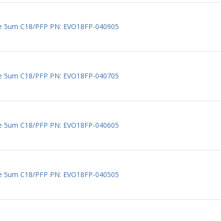
re 5um C18/PFP PN: EVO18FP-040905
re 5um C18/PFP PN: EVO18FP-040705
re 5um C18/PFP PN: EVO18FP-040605
re 5um C18/PFP PN: EVO18FP-040505