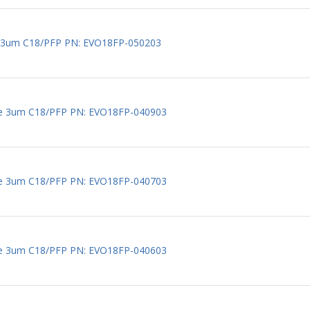
e 3um C18/PFP PN: EVO18FP-050203
re 3um C18/PFP PN: EVO18FP-040903
re 3um C18/PFP PN: EVO18FP-040703
re 3um C18/PFP PN: EVO18FP-040603