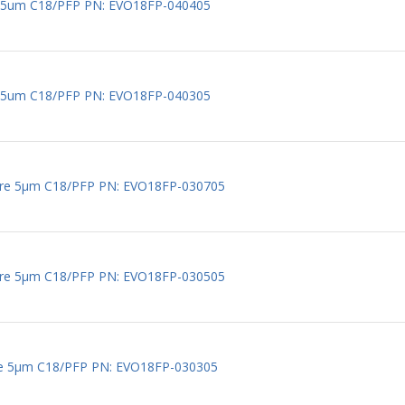
e 5um C18/PFP PN: EVO18FP-040405
e 5um C18/PFP PN: EVO18FP-040305
here 5µm C18/PFP PN: EVO18FP-030705
here 5µm C18/PFP PN: EVO18FP-030505
ere 5µm C18/PFP PN: EVO18FP-030305