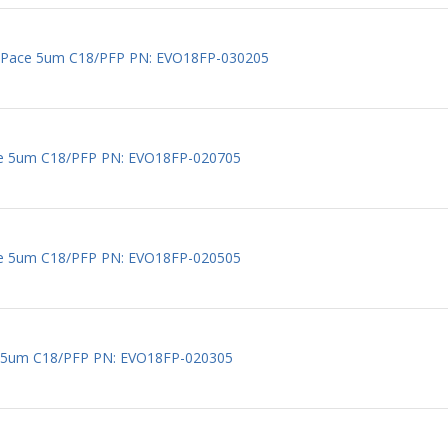
e Pace 5um C18/PFP PN: EVO18FP-030205
re 5um C18/PFP PN: EVO18FP-020705
re 5um C18/PFP PN: EVO18FP-020505
e 5um C18/PFP PN: EVO18FP-020305